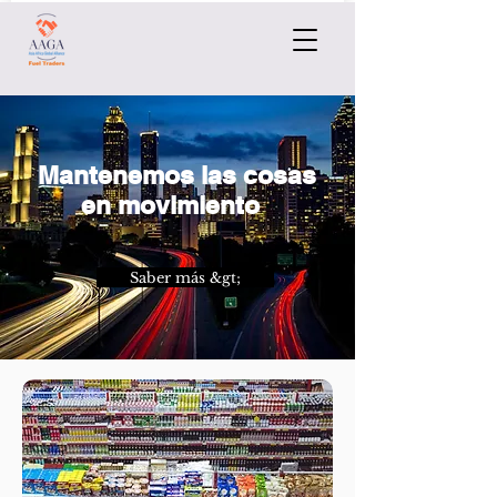
Mantenemos las cosas
en movimiento
Saber más &gt;