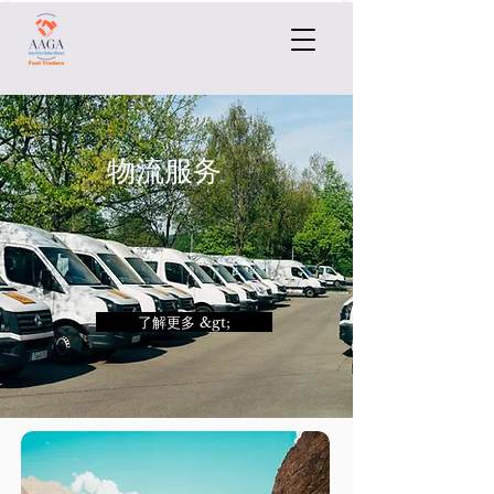
物流服务
了解更多 &gt;