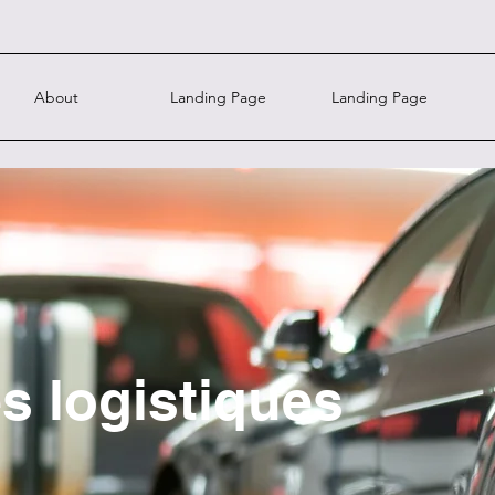
About
Landing Page
Landing Page
s logistiques