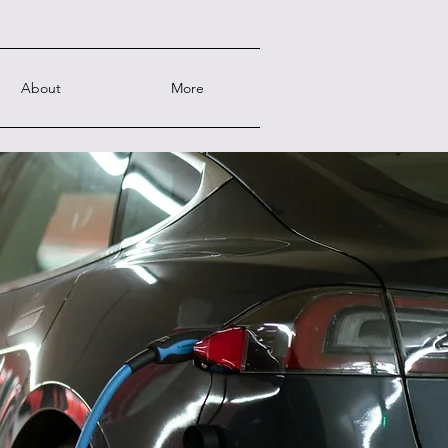
About
More