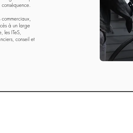
en conséquence.
es commerciaux,
cès à un large
e, les ITeS,
nciers, conseil et