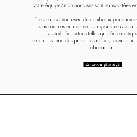
votre équipe/marchandises sont transportées 
En collaboration avec de nombreux partenair
nous sommes en mesure de répondre avec suc
éventail d'industries telles que l'informatiqu
externalisation des processus métier, services fina
fabrication.
En savoir plus &gt;