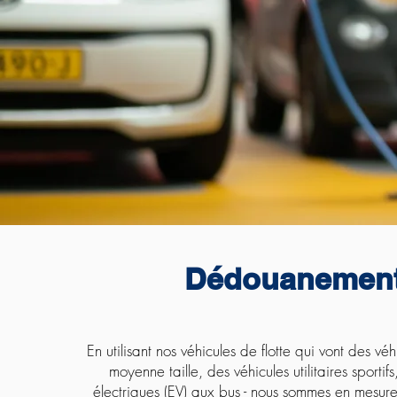
Dédouanemen
En utilisant nos véhicules de flotte qui vont des véh
moyenne taille, des véhicules utilitaires sportif
électriques (EV) aux bus - nous sommes en mesur