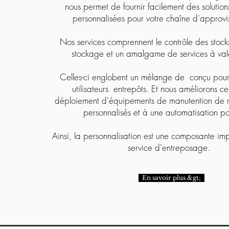
nous permet de fournir facilement des solution
personnalisées pour votre chaîne d'approvi
Nos services comprennent le contrôle des stocks
stockage et un amalgame de services à val
Celles-ci englobent un mélange de conçu pour c
utilisateurs entrepôts. Et nous améliorons c
déploiement d'équipements de manutention de 
personnalisés et à une automatisation 
Ainsi, la personnalisation est une composante im
service d'entreposage.
En savoir plus &gt;