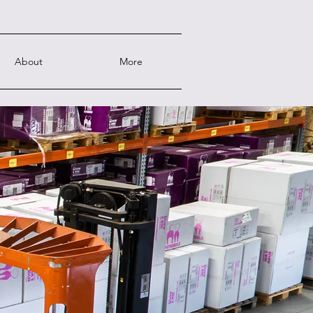
About
More