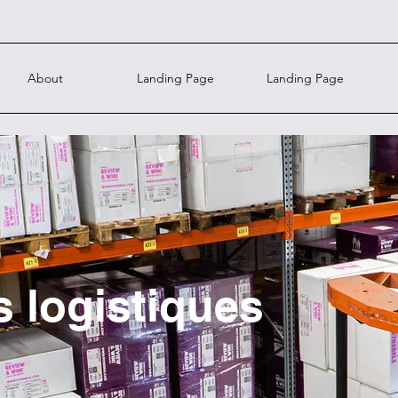
About
Landing Page
Landing Page
s logistiques